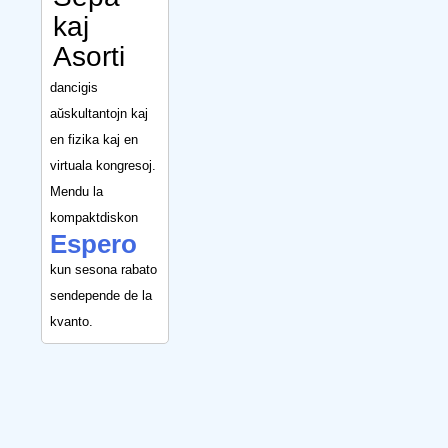
kaj
Asorti
dancigis
aŭskultantojn kaj
en fizika kaj en
virtuala kongresoj.
Mendu la
kompaktdiskon
Espero
kun sesona rabato
sendepende de la
kvanto.