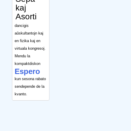
kaj
Asorti
dancigis
aŭskultantojn kaj
en fizika kaj en
virtuala kongresoj.
Mendu la
kompaktdiskon
Espero
kun sesona rabato
sendepende de la
kvanto.