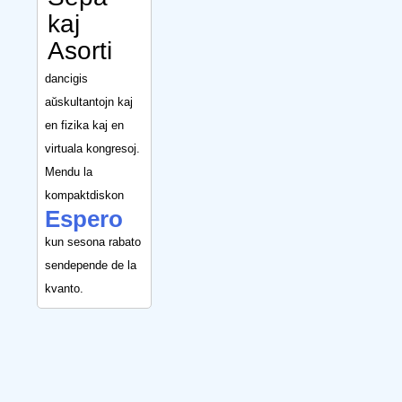
kaj
Asorti
dancigis
aŭskultantojn kaj
en fizika kaj en
virtuala kongresoj.
Mendu la
kompaktdiskon
Espero
kun sesona rabato
sendepende de la
kvanto.