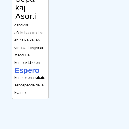
kaj
Asorti
dancigis
aŭskultantojn kaj
en fizika kaj en
virtuala kongresoj.
Mendu la
kompaktdiskon
Espero
kun sesona rabato
sendepende de la
kvanto.