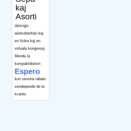
kaj
Asorti
dancigis
aŭskultantojn kaj
en fizika kaj en
virtuala kongresoj.
Mendu la
kompaktdiskon
Espero
kun sesona rabato
sendepende de la
kvanto.