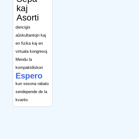
kaj
Asorti
dancigis
aŭskultantojn kaj
en fizika kaj en
virtuala kongresoj.
Mendu la
kompaktdiskon
Espero
kun sesona rabato
sendepende de la
kvanto.