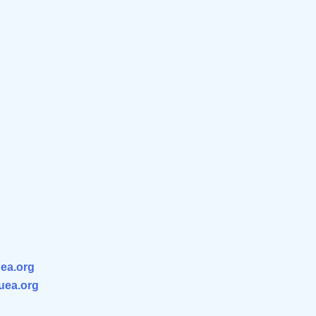
ea.org
.uea.org