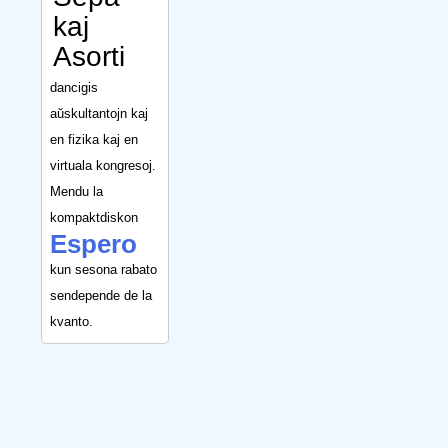
kaj
Asorti
dancigis
aŭskultantojn kaj
en fizika kaj en
virtuala kongresoj.
Mendu la
kompaktdiskon
Espero
kun sesona rabato
sendepende de la
kvanto.