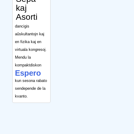
kaj
Asorti
dancigis
aŭskultantojn kaj
en fizika kaj en
virtuala kongresoj.
Mendu la
kompaktdiskon
Espero
kun sesona rabato
sendepende de la
kvanto.