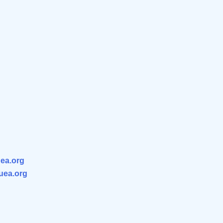
ea.org
.uea.org