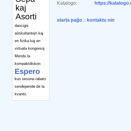
Katalogo:
https://katalogo
kaj
Asorti
starta paĝo
::
kontaktu nin
dancigis
aŭskultantojn kaj
en fizika kaj en
virtuala kongresoj.
Mendu la
kompaktdiskon
Espero
kun sesona rabato
sendepende de la
kvanto.