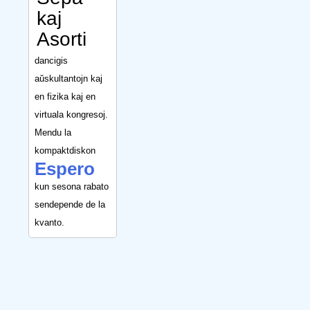
kaj
Asorti
dancigis
aŭskultantojn kaj
en fizika kaj en
virtuala kongresoj.
Mendu la
kompaktdiskon
Espero
kun sesona rabato
sendepende de la
kvanto.