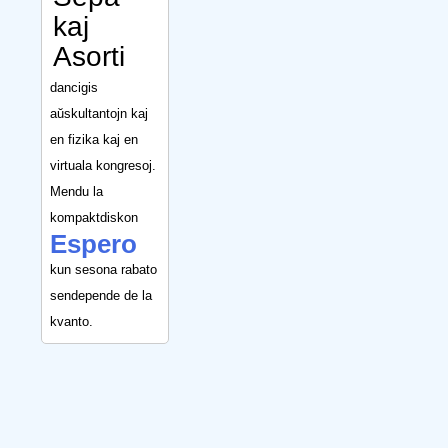
kaj
Asorti
dancigis
aŭskultantojn kaj
en fizika kaj en
virtuala kongresoj.
Mendu la
kompaktdiskon
Espero
kun sesona rabato
sendepende de la
kvanto.