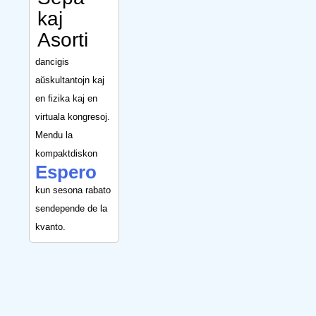
kaj
Asorti
dancigis
aŭskultantojn kaj
en fizika kaj en
virtuala kongresoj.
Mendu la
kompaktdiskon
Espero
kun sesona rabato
sendepende de la
kvanto.