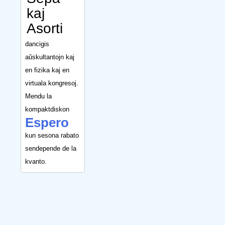
kaj
Asorti
dancigis
aŭskultantojn kaj
en fizika kaj en
virtuala kongresoj.
Mendu la
kompaktdiskon
Espero
kun sesona rabato
sendepende de la
kvanto.