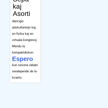
kaj
Asorti
dancigis
aŭskultantojn kaj
en fizika kaj en
virtuala kongresoj.
Mendu la
kompaktdiskon
Espero
kun sesona rabato
sendepende de la
kvanto.