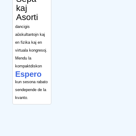
kaj
Asorti
dancigis
aŭskultantojn kaj
en fizika kaj en
virtuala kongresoj.
Mendu la
kompaktdiskon
Espero
kun sesona rabato
sendepende de la
kvanto.