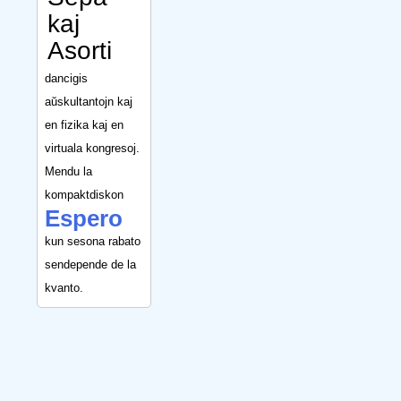
kaj
Asorti
dancigis
aŭskultantojn kaj
en fizika kaj en
virtuala kongresoj.
Mendu la
kompaktdiskon
Espero
kun sesona rabato
sendepende de la
kvanto.