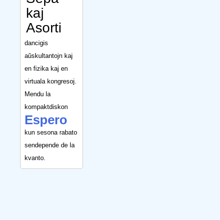
kaj
Asorti
dancigis
aŭskultantojn kaj
en fizika kaj en
virtuala kongresoj.
Mendu la
kompaktdiskon
Espero
kun sesona rabato
sendepende de la
kvanto.