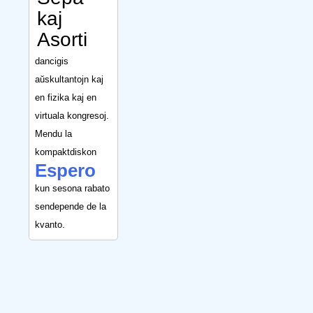
kaj
Asorti
dancigis
aŭskultantojn kaj
en fizika kaj en
virtuala kongresoj.
Mendu la
kompaktdiskon
Espero
kun sesona rabato
sendepende de la
kvanto.