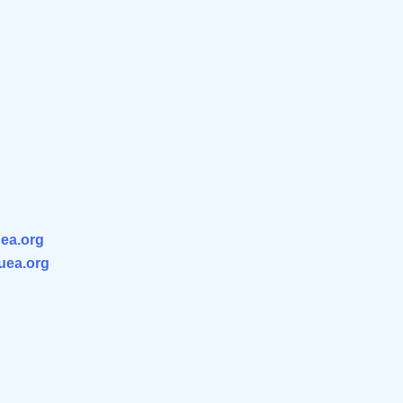
ea.org
.uea.org