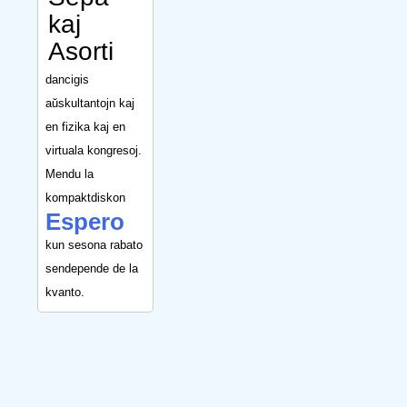
kaj
Asorti
dancigis
aŭskultantojn kaj
en fizika kaj en
virtuala kongresoj.
Mendu la
kompaktdiskon
Espero
kun sesona rabato
sendepende de la
kvanto.