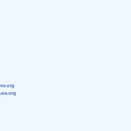
ea.org
.uea.org