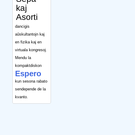
kaj
Asorti
dancigis
aŭskultantojn kaj
en fizika kaj en
virtuala kongresoj.
Mendu la
kompaktdiskon
Espero
kun sesona rabato
sendepende de la
kvanto.