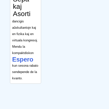
kaj
Asorti
dancigis
aŭskultantojn kaj
en fizika kaj en
virtuala kongresoj.
Mendu la
kompaktdiskon
Espero
kun sesona rabato
sendepende de la
kvanto.