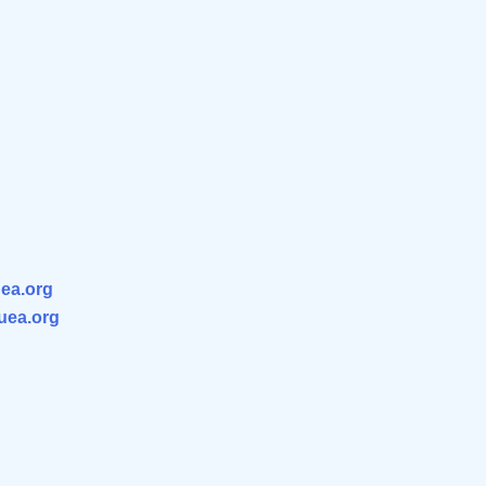
ea.org
.uea.org