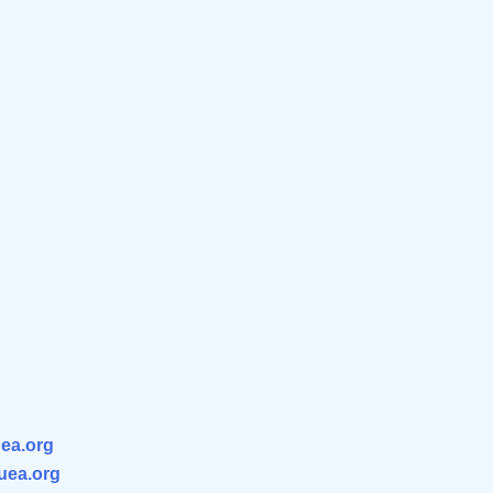
ea.org
.uea.org