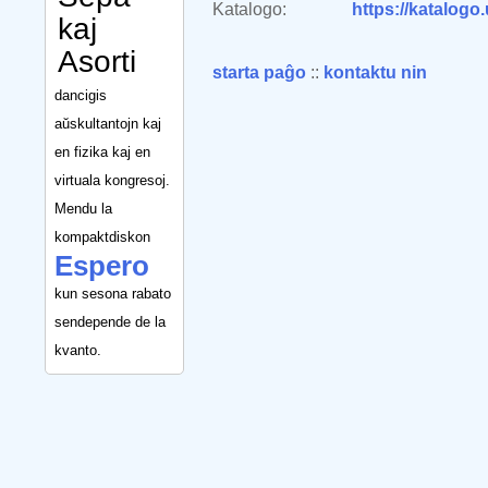
Katalogo:
https://katalogo
kaj
Asorti
starta paĝo
::
kontaktu nin
dancigis
aŭskultantojn kaj
en fizika kaj en
virtuala kongresoj.
Mendu la
kompaktdiskon
Espero
kun sesona rabato
sendepende de la
kvanto.