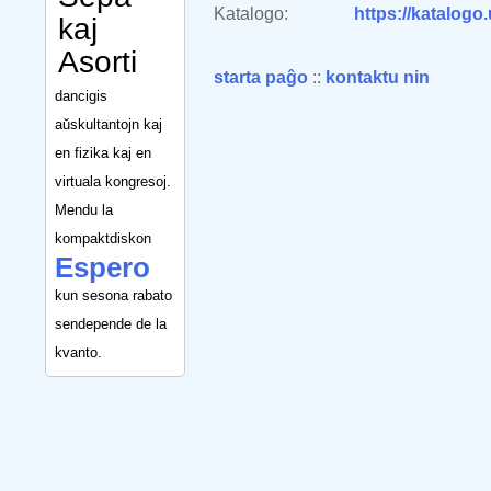
Katalogo:
https://katalogo
kaj
Asorti
starta paĝo
::
kontaktu nin
dancigis
aŭskultantojn kaj
en fizika kaj en
virtuala kongresoj.
Mendu la
kompaktdiskon
Espero
kun sesona rabato
sendepende de la
kvanto.