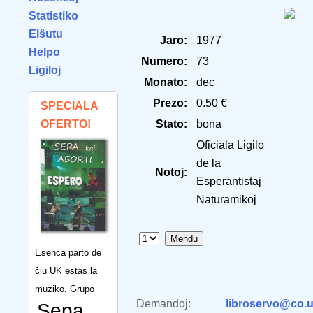
Statistiko
Elŝutu
Jaro:
1977
Helpo
Numero:
73
Ligiloj
Monato:
dec
Prezo:
0.50 €
SPECIALA
OFERTO!
Stato:
bona
Oficiala Ligilo
de la
Notoj:
Esperantistaj
Naturamikoj
Esenca parto de
ĉiu UK estas la
muziko. Grupo
Demandoj:
libroservo@co.u
Sepa