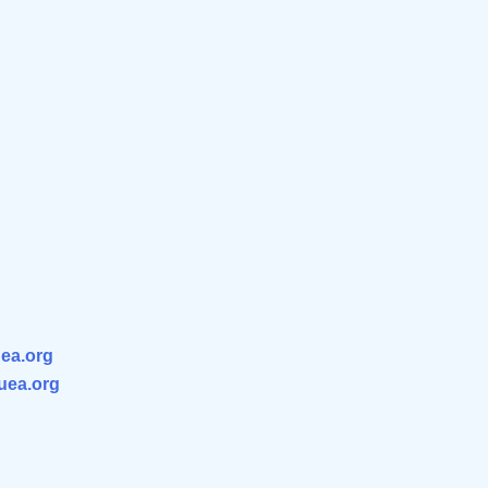
ea.org
.uea.org