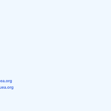
ea.org
.uea.org