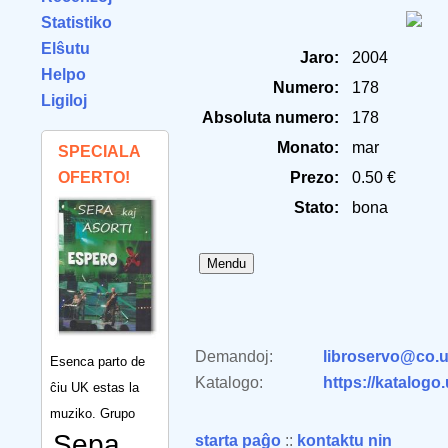
Statistiko
Elŝutu
Jaro:
2004
Helpo
Numero:
178
Ligiloj
Absoluta numero:
178
Monato:
mar
SPECIALA
OFERTO!
Prezo:
0.50 €
Stato:
bona
Demandoj:
libroservo@co.u
Esenca parto de
Katalogo:
https://katalogo
ĉiu UK estas la
muziko. Grupo
Sepa
starta paĝo
::
kontaktu nin