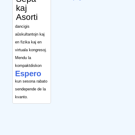
kaj
Asorti
dancigis
aŭskultantojn kaj
en fizika kaj en
virtuala kongresoj.
Mendu la
kompaktdiskon
Espero
kun sesona rabato
sendepende de la
kvanto.