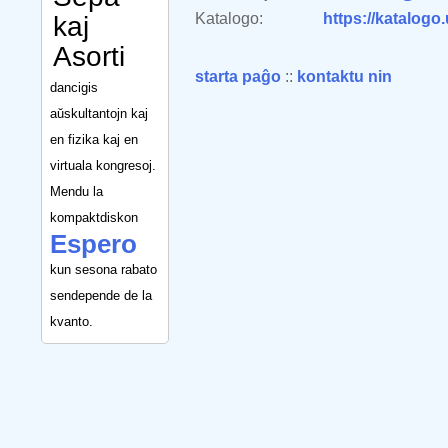
Katalogo:
https://katalogo
kaj
Asorti
starta paĝo
::
kontaktu nin
dancigis
aŭskultantojn kaj
en fizika kaj en
virtuala kongresoj.
Mendu la
kompaktdiskon
Espero
kun sesona rabato
sendepende de la
kvanto.