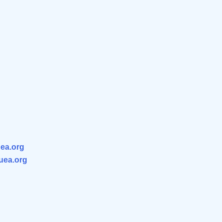
ea.org
.uea.org