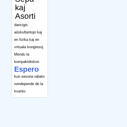
kaj
Asorti
dancigis
aŭskultantojn kaj
en fizika kaj en
virtuala kongresoj.
Mendu la
kompaktdiskon
Espero
kun sesona rabato
sendepende de la
kvanto.