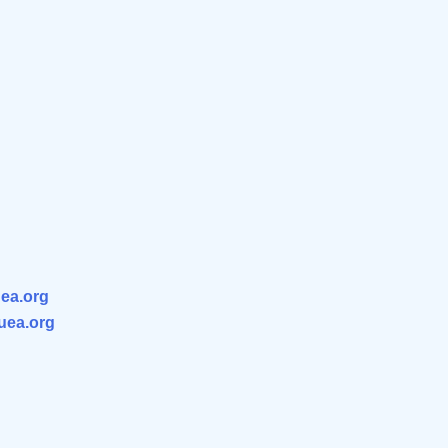
ea.org
.uea.org