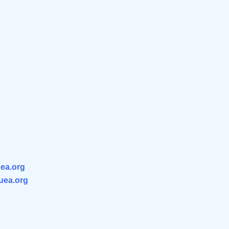
ea.org
.uea.org