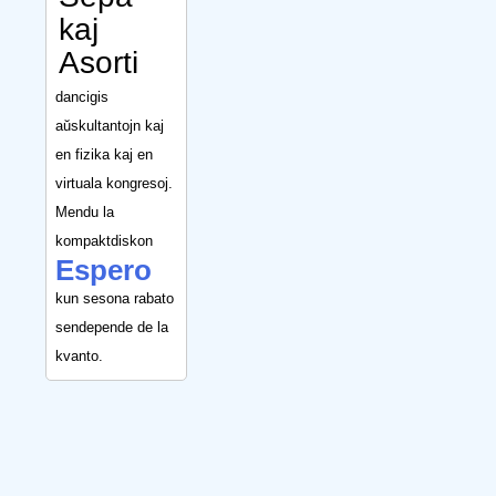
kaj
Asorti
dancigis
aŭskultantojn kaj
en fizika kaj en
virtuala kongresoj.
Mendu la
kompaktdiskon
Espero
kun sesona rabato
sendepende de la
kvanto.