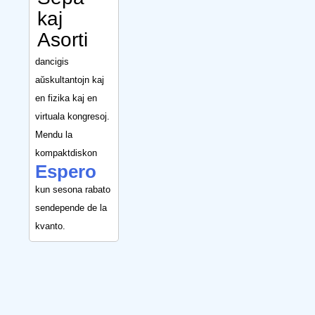
kaj
Asorti
dancigis
aŭskultantojn kaj
en fizika kaj en
virtuala kongresoj.
Mendu la
kompaktdiskon
Espero
kun sesona rabato
sendepende de la
kvanto.