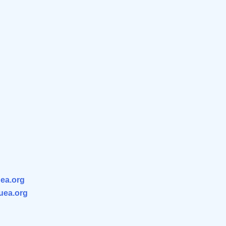
ea.org
.uea.org