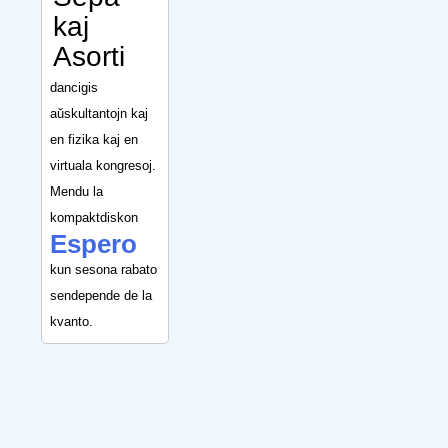
kaj
Asorti
dancigis
aŭskultantojn kaj
en fizika kaj en
virtuala kongresoj.
Mendu la
kompaktdiskon
Espero
kun sesona rabato
sendepende de la
kvanto.