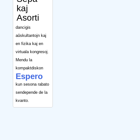
kaj
Asorti
dancigis
aŭskultantojn kaj
en fizika kaj en
virtuala kongresoj.
Mendu la
kompaktdiskon
Espero
kun sesona rabato
sendepende de la
kvanto.