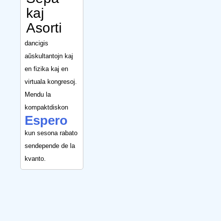
kaj
Asorti
dancigis
aŭskultantojn kaj
en fizika kaj en
virtuala kongresoj.
Mendu la
kompaktdiskon
Espero
kun sesona rabato
sendepende de la
kvanto.