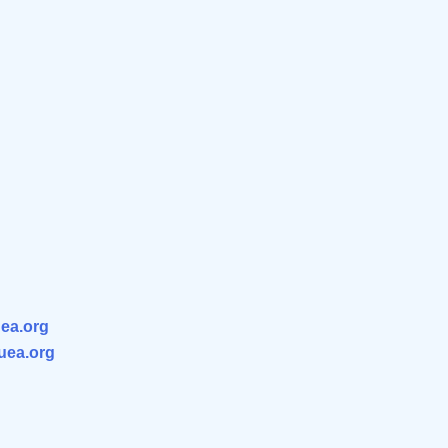
ea.org
.uea.org