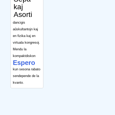
kaj
Asorti
dancigis
aŭskultantojn kaj
en fizika kaj en
virtuala kongresoj.
Mendu la
kompaktdiskon
Espero
kun sesona rabato
sendepende de la
kvanto.