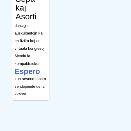
kaj
Asorti
dancigis
aŭskultantojn kaj
en fizika kaj en
virtuala kongresoj.
Mendu la
kompaktdiskon
Espero
kun sesona rabato
sendepende de la
kvanto.