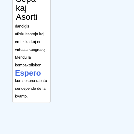
kaj
Asorti
dancigis
aŭskultantojn kaj
en fizika kaj en
virtuala kongresoj.
Mendu la
kompaktdiskon
Espero
kun sesona rabato
sendepende de la
kvanto.