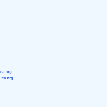
ea.org
.uea.org