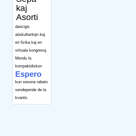
kaj
Asorti
dancigis
aŭskultantojn kaj
en fizika kaj en
virtuala kongresoj.
Mendu la
kompaktdiskon
Espero
kun sesona rabato
sendepende de la
kvanto.